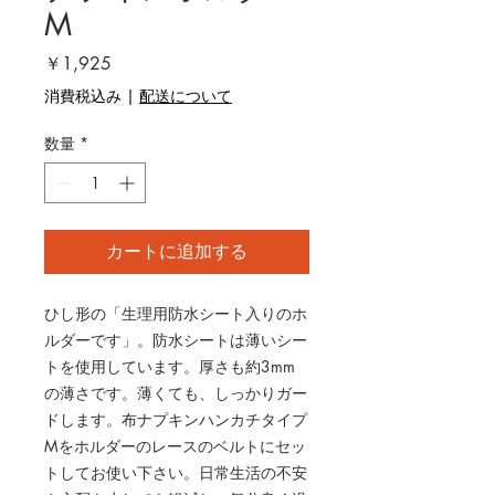
M
価
￥1,925
格
消費税込み
|
配送について
数量
*
カートに追加する
ひし形の「生理用防水シート入りのホ
ルダーです」。防水シートは薄いシー
トを使用しています。厚さも約3mm
の薄さです。薄くても、しっかりガー
ドします。布ナプキンハンカチタイプ
Mをホルダーのレースのベルトにセッ
トしてお使い下さい。日常生活の不安