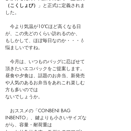
（こくしょび）
」と正式に定義されま
した。
　今より気温が10℃ほど高くなる日
が、この先どのくらい訪れるのか、
もしかして、ほぼ毎日なのか・・・💧
悩ましいですね。
　今月は、いつものバッグに忍ばせて
頂きたいエコバックをご提案します。
昼食や夕食は、話題のお弁当、新発売
や人気のあるお弁当をあれこれ楽しむ
方も多いのでは
ないでしょうか。
　おススメの「CONBENI BAG 
INBENTO」、鍵よりも小さいサイズな
がら、容量・耐荷重は