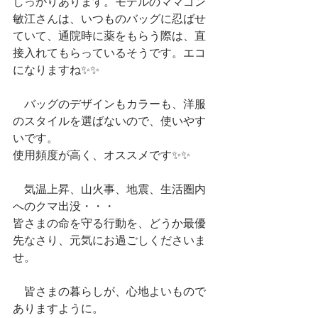
しっかりあります。モデルのママゴン
敏江さんは、いつものバッグに忍ばせ
ていて、通院時に薬をもらう際は、直
接入れてもらっているそうです。エコ
になりますね✨✨
　バッグのデザインもカラーも、洋服
のスタイルを選ばないので、使いやす
いです。
使用頻度が高く、オススメです✨✨
　気温上昇、山火事、地震、生活圏内
へのクマ出没・・・
皆さまの命を守る行動を、どうか最優
先なさり、元気にお過ごしくださいま
せ。
　皆さまの暮らしが、心地よいもので
ありますように。