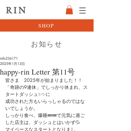
RIN
SHOP
お知らせ
info236171
2025年1月13日
happy-rin Letter 第11号
皆さま　2025年が始まりました！！
「奇跡の9連休」でしっかり休まれ、ス
タートダッシュ✨✨に
成功された方もいらっしゃるのではな
いでしょうか。
しっかり食べ、爆睡💤💤で元気に過ご
した店主は、ダッシュとはいかず💦
マイペースなスタートとなりまし