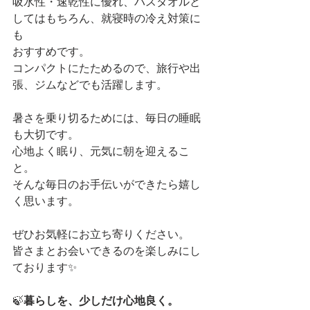
吸水性・速乾性に優れ、バスタオルと
してはもちろん、就寝時の冷え対策に
も
おすすめです。
コンパクトにたためるので、旅行や出
張、ジムなどでも活躍します。
暑さを乗り切るためには、毎日の睡眠
も大切です。
心地よく眠り、元気に朝を迎えるこ
と。
そんな毎日のお手伝いができたら嬉し
く思います。
ぜひお気軽にお立ち寄りください。
皆さまとお会いできるのを楽しみにし
ております✨
🍃
暮らしを、少しだけ心地良く。