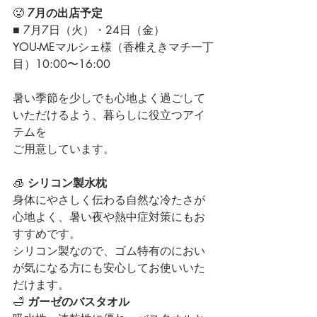
🥵 
7月の出店予定
■ 7月7日（火）・24日（金）
YOU-MEマルシェ様（香椎えきマチ一丁
目）10:00〜16:00
暑い季節を少しでも心地よく過ごして
いただけるよう、暮らしに役立つアイ
テムを
ご用意しています。
🧊 
シリコン製水枕
身体にやさしく伝わる自然な冷たさが
心地よく、暑い夜や熱中症対策にもお
すすめです。
シリコン製なので、ゴム特有のにおい
が気になる方にも安心してお使いいた
だけます。
🛁 
ガーゼのバスタオル