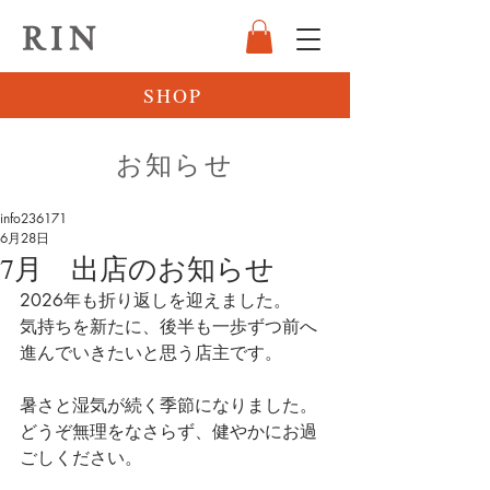
RIN
SHOP
お知らせ
info236171
6月28日
7月 出店のお知らせ
2026年も折り返しを迎えました。
気持ちを新たに、後半も一歩ずつ前へ
進んでいきたいと思う店主です。
暑さと湿気が続く季節になりました。
どうぞ無理をなさらず、健やかにお過
ごしください。