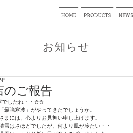
HOME
PRODUCTS
NEW
お知らせ
6日
店のご報告
寒でしたね・・⛄⛄
「最強寒波」がやってきたでしょうか。
さまには、心よりお見舞い申し上げます。
積雪はさほどでしたが、何より風が冷たい・・