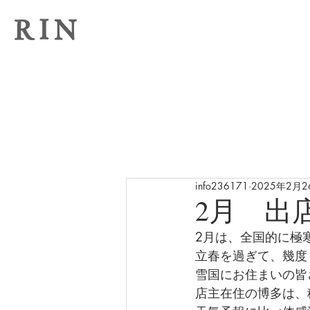
RIN
info236171
2025年2月2
2月 出
2月は、全国的に極
立春を過ぎて、幾度
雪国にお住まいの皆
店主在住の博多は、