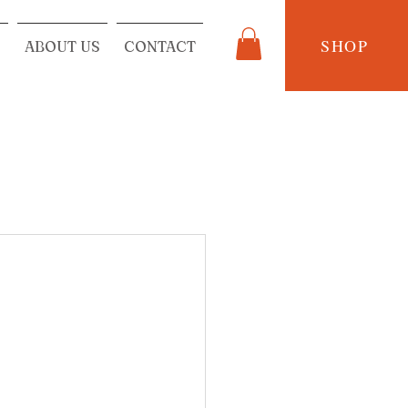
SHOP
S
ABOUT US
CONTACT