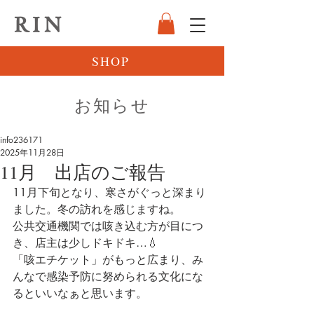
RIN
SHOP
お知らせ
info236171
2025年11月28日
11月 出店のご報告
11月下旬となり、寒さがぐっと深まり
ました。冬の訪れを感じますね。
公共交通機関では咳き込む方が目につ
き、店主は少しドキドキ…💧
「咳エチケット」がもっと広まり、み
んなで感染予防に努められる文化にな
るといいなぁと思います。