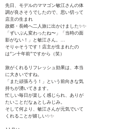
先日、モデルのママゴン敏江さんの体
調が良さそうでしたので、思い切って
店主の生まれ
故郷・長崎へ二人旅に出かけました✨✨
「ずいぶん変わったね〜」「当時の面
影がない！」と敏江さん。…
そりゃそうです！店主が生まれたの
は“ン十年前”ですから（笑）
旅がくれるリフレッシュ効果は、本当
に大きいですね。
「また頑張ろう！」という前向きな気
持ちが湧いてきます。
忙しい毎日が楽しく感じられ、ありが
たいことだなぁとしみじみ。
そして何より、敏江さんが元気でいて
くれることが嬉しい✨✨